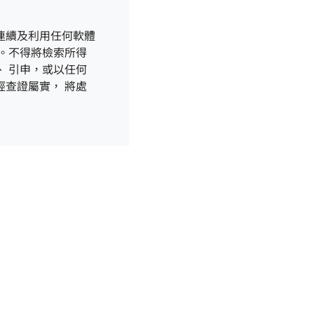
連續及利用任何軟體
。不得將檢索所得
 引申，或以任何
查證屬實， 將處