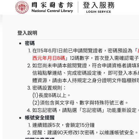
國家圖書館
登入說明
密碼
在115年6月1日前已申請閱覽證者，密碼預設為「
西元年月日8碼
」12碼數字，首次登入需確認電
如您尚未申請本館閱覽證，符合申請資格者請填
信箱點擊連結、完成密碼設定後， 即可登入本系
體資源，請由本人持規定之身分證明文件臨櫃辦
密碼設置規則：
(1)長度8碼以上。
(2)須包含英文字母、數字與特殊符號三者。
如忘記密碼，請點選「忘記密碼」功能重新設定
帳號安全提醒
連續錯誤5次，會鎖定15分鐘
提醒：建議90天修改1次密碼，以維護帳號安全。