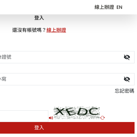
線上辦證
EN
登入
還沒有帳號嗎？
線上辦證
visibility_off
visibility_off
忘記密碼
播放驗證碼語音
更新驗證碼圖片
登入